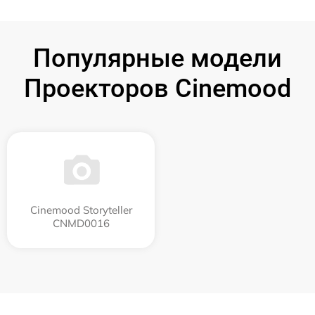
Популярные модели
Проекторов Cinemood
Cinemood Storyteller
CNMD0016