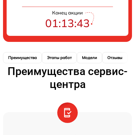
Конец акции
01:13:42
Преимущества
Этапы работ
Модели
Отзывы
К
Преимущества сервис-
центра