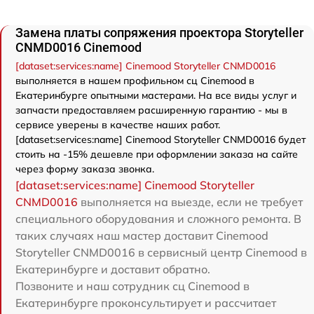
Замена платы сопряжения проектора Storyteller
CNMD0016 Cinemood
[dataset:services:name] Cinemood Storyteller CNMD0016
выполняется в нашем профильном сц Cinemood в
Екатеринбурге опытными мастерами. На все виды услуг и
запчасти предоставляем расширенную гарантию - мы в
сервисе уверены в качестве наших работ.
[dataset:services:name] Cinemood Storyteller CNMD0016 будет
стоить на -15% дешевле при оформлении заказа на сайте
через форму заказа звонка.
[dataset:services:name] Cinemood Storyteller
CNMD0016
выполняется на выезде, если не требует
специального оборудования и сложного ремонта. В
таких случаях наш мастер доставит Cinemood
Storyteller CNMD0016 в сервисный центр Cinemood в
Екатеринбурге и доставит обратно.
Позвоните и наш сотрудник сц Cinemood в
Екатеринбурге проконсультирует и рассчитает