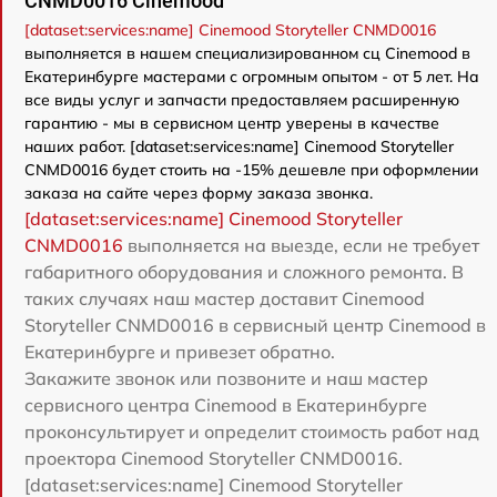
CNMD0016 Cinemood
[dataset:services:name] Cinemood Storyteller CNMD0016
выполняется в нашем специализированном сц Cinemood в
Екатеринбурге мастерами с огромным опытом - от 5 лет. На
все виды услуг и запчасти предоставляем расширенную
гарантию - мы в сервисном центр уверены в качестве
наших работ. [dataset:services:name] Cinemood Storyteller
CNMD0016 будет стоить на -15% дешевле при оформлении
заказа на сайте через форму заказа звонка.
[dataset:services:name] Cinemood Storyteller
CNMD0016
выполняется на выезде, если не требует
габаритного оборудования и сложного ремонта. В
таких случаях наш мастер доставит Cinemood
Storyteller CNMD0016 в сервисный центр Cinemood в
Екатеринбурге и привезет обратно.
Закажите звонок или позвоните и наш мастер
сервисного центра Cinemood в Екатеринбурге
проконсультирует и определит стоимость работ над
проектора Cinemood Storyteller CNMD0016.
[dataset:services:name] Cinemood Storyteller