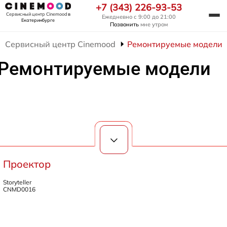
+7 (343) 226-93-53
Сервисный центр Cinemood
в
Ежедневно с 9:00 до 21:00
Екатеринбурге
Позвонить
мне утром
Сервисный центр Cinemood
Ремонтируемые модели
Ремонтируемые модели
Проектор
Storyteller
CNMD0016